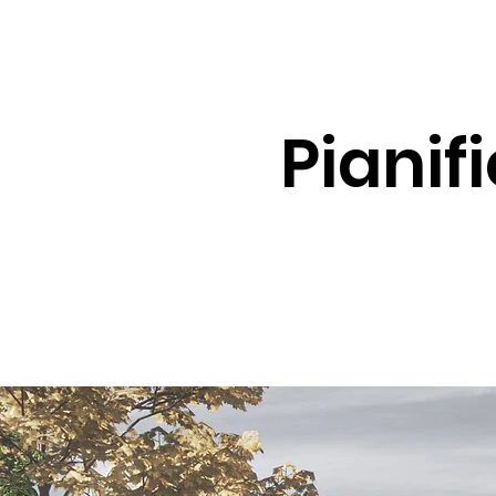
Pianif