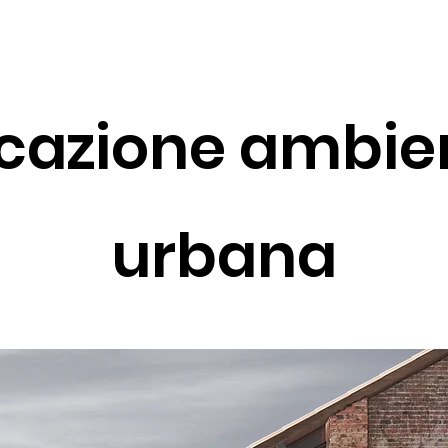
icazione ambie
urbana