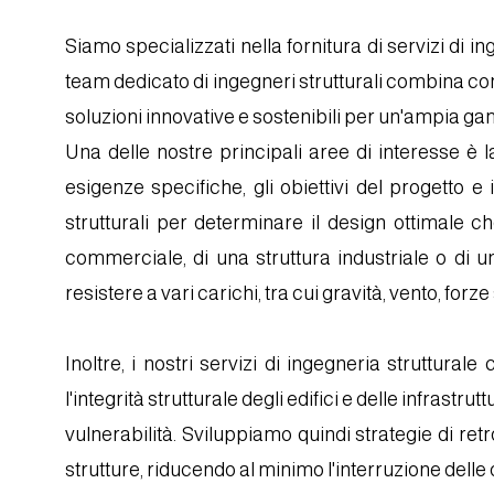
Siamo specializzati nella fornitura di servizi di in
team dedicato di ingegneri strutturali combina co
soluzioni innovative e sostenibili per un'ampia ga
Una delle nostre principali aree di interesse è l
esigenze specifiche, gli obiettivi del progetto 
strutturali per determinare il design ottimale ch
commerciale, di una struttura industriale o di u
resistere a vari carichi, tra cui gravità, vento, for
Inoltre, i nostri servizi di ingegneria struttu
l'integrità strutturale degli edifici e delle infrast
vulnerabilità. Sviluppiamo quindi strategie di ret
strutture, riducendo al minimo l'interruzione delle