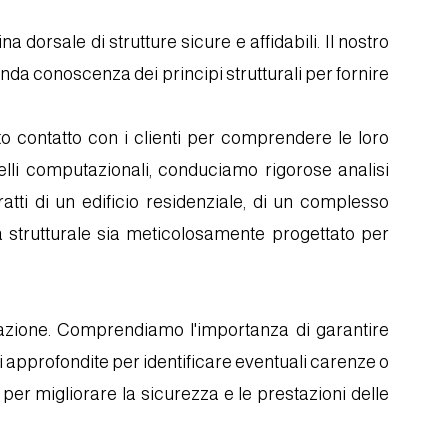
a dorsale di strutture sicure e affidabili. Il nostro
da conoscenza dei principi strutturali per fornire
tto contatto con i clienti per comprendere le loro
delli computazionali, conduciamo rigorose analisi
ratti di un edificio residenziale, di un complesso
ma strutturale sia meticolosamente progettato per
urazione. Comprendiamo l'importanza di garantire
ioni approfondite per identificare eventuali carenze o
 per migliorare la sicurezza e le prestazioni delle